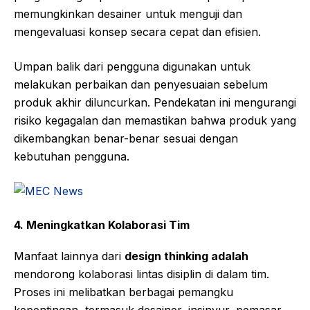
memungkinkan desainer untuk menguji dan
mengevaluasi konsep secara cepat dan efisien.
Umpan balik dari pengguna digunakan untuk
melakukan perbaikan dan penyesuaian sebelum
produk akhir diluncurkan. Pendekatan ini mengurangi
risiko kegagalan dan memastikan bahwa produk yang
dikembangkan benar-benar sesuai dengan
kebutuhan pengguna.
4.
Meningkatkan Kolaborasi Tim
Manfaat lainnya dari
design thinking adalah
mendorong kolaborasi lintas disiplin di dalam tim.
Proses ini melibatkan berbagai pemangku
kepentingan, termasuk desainer, insinyur, pemasar,