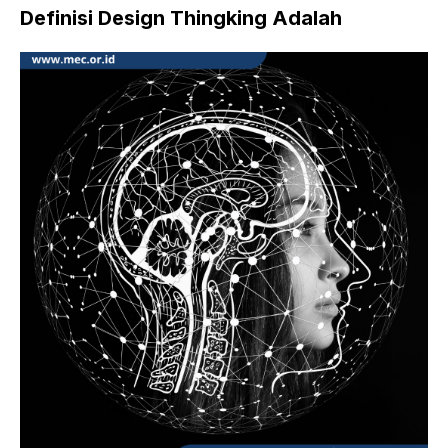
Definisi
Design Thingking Adalah