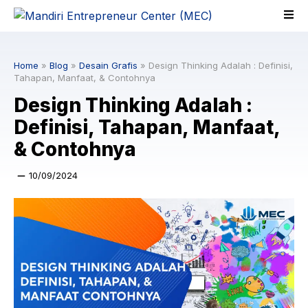
Skip
to
content
Home
»
Blog
»
Desain Grafis
»
Design Thinking Adalah : Definisi,
Tahapan, Manfaat, & Contohnya
Design Thinking Adalah :
Definisi, Tahapan, Manfaat,
& Contohnya
10/09/2024