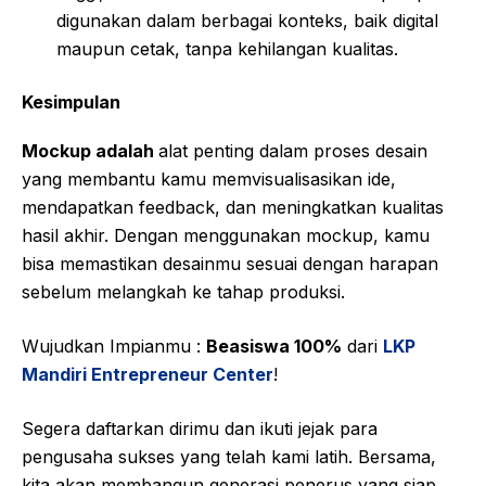
digunakan dalam berbagai konteks, baik digital
maupun cetak, tanpa kehilangan kualitas.
Kesimpulan
Mockup adalah
alat penting dalam proses desain
yang membantu kamu memvisualisasikan ide,
mendapatkan feedback, dan meningkatkan kualitas
hasil akhir. Dengan menggunakan mockup, kamu
bisa memastikan desainmu sesuai dengan harapan
sebelum melangkah ke tahap produksi.
Wujudkan Impianmu :
Beasiswa 100%
dari
LKP
Mandiri Entrepreneur Center
!
Segera daftarkan dirimu dan ikuti jejak para
pengusaha sukses yang telah kami latih. Bersama,
kita akan membangun generasi penerus yang siap