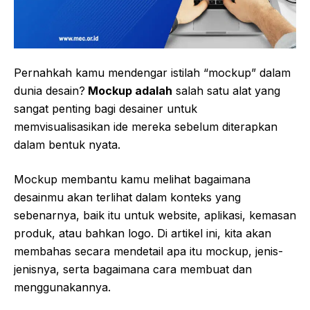
Pernahkah kamu mendengar istilah “mockup” dalam
dunia desain?
Mockup adalah
salah satu alat yang
sangat penting bagi desainer untuk
memvisualisasikan ide mereka sebelum diterapkan
dalam bentuk nyata.
Mockup membantu kamu melihat bagaimana
desainmu akan terlihat dalam konteks yang
sebenarnya, baik itu untuk website, aplikasi, kemasan
produk, atau bahkan logo. Di artikel ini, kita akan
membahas secara mendetail apa itu mockup, jenis-
jenisnya, serta bagaimana cara membuat dan
menggunakannya.