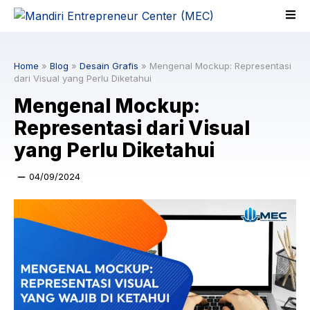
Skip
to
content
Home
»
Blog
»
Desain Grafis
»
Mengenal Mockup: Representasi
dari Visual yang Perlu Diketahui
Mengenal Mockup:
Representasi dari Visual
yang Perlu Diketahui
04/09/2024