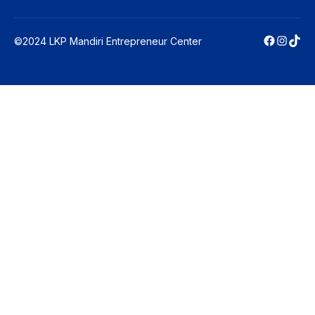
Faceboo
Instag
TikT
©2024 LKP Mandiri Entrepreneur Center