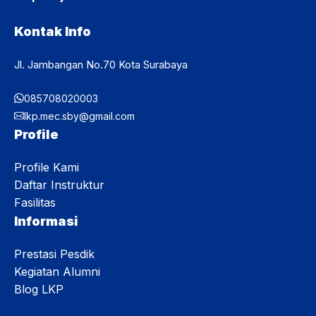
Kontak Info
Jl. Jambangan No.70 Kota Surabaya
085708020003
lkp.mec.sby@gmail.com
Profile
Profile Kami
Daftar Instruktur
Fasilitas
Informasi
Prestasi Pesdik
Kegiatan Alumni
Blog LKP