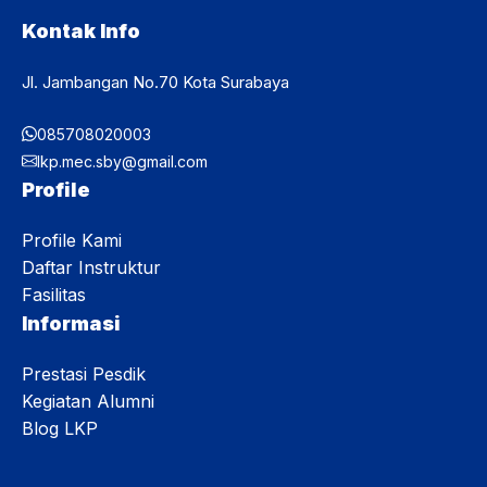
Kontak Info
Jl. Jambangan No.70 Kota Surabaya
085708020003
lkp.mec.sby@gmail.com
Profile
Profile Kami
Daftar Instruktur
Fasilitas
Informasi
Prestasi Pesdik
Kegiatan Alumni
Blog LKP