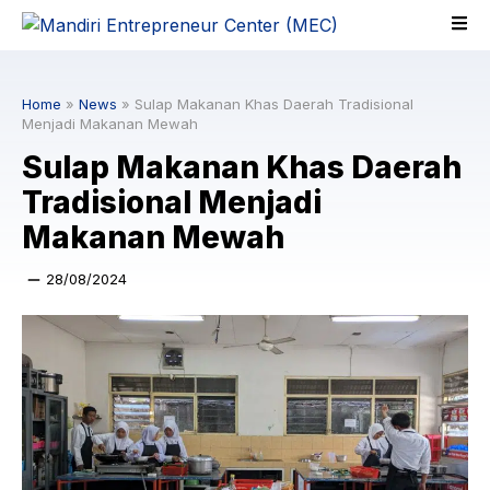
Skip
to
content
Home
»
News
»
Sulap Makanan Khas Daerah Tradisional
Menjadi Makanan Mewah
Sulap Makanan Khas Daerah
Tradisional Menjadi
Makanan Mewah
28/08/2024