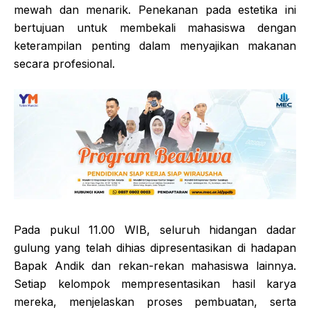
mewah dan menarik. Penekanan pada estetika ini
bertujuan untuk membekali mahasiswa dengan
keterampilan penting dalam menyajikan makanan
secara profesional.
Pada pukul 11.00 WIB, seluruh hidangan dadar
gulung yang telah dihias dipresentasikan di hadapan
Bapak Andik dan rekan-rekan mahasiswa lainnya.
Setiap kelompok mempresentasikan hasil karya
mereka, menjelaskan proses pembuatan, serta