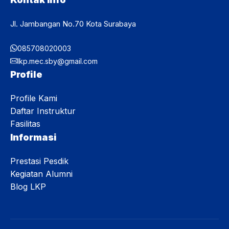
Jl. Jambangan No.70 Kota Surabaya
085708020003
lkp.mec.sby@gmail.com
Profile
Profile Kami
Daftar Instruktur
Fasilitas
Informasi
Prestasi Pesdik
Kegiatan Alumni
Blog LKP