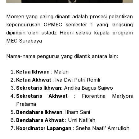
Momen yang paling dinanti adalah prosesi pelantikan
kepengurusan OPMEC semester 1 yang langsung
dipimpin oleh ustadz Hepni selaku kepala program
MEC Surabaya
Nama-nama pengurus yang dilantik antara lain:
Ketua Ikhwan
: Ma’un
Ketua Akhwat
: Iva Dwi Putri Romli
Sekretaris Ikhwan
: Andika Bagus Sajiwo
Sekretaris Akhwat
: Fiorentina Marlyoni
Pratama
Bendahara Ikhwan
: Ilham Sani
Bendahara Akhwat
: Umi Nafi’ah
Koordinator Lapangan
: Sneha Naafi’ Amrulloh