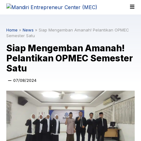
Skip
to
content
Home
»
News
»
Siap Mengemban Amanah! Pelantikan OPMEC
Semester Satu
Siap Mengemban Amanah!
Pelantikan OPMEC Semester
Satu
07/08/2024