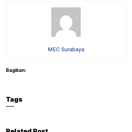
MEC Surabaya
Bagikan:
Tags
Related Post