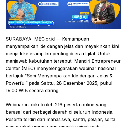
SURABAYA, MEC.or.id — Kemampuan
menyampaikan ide dengan jelas dan meyakinkan kini
menjadi keterampilan penting di era digital. Untuk
menjawab kebutuhan tersebut, Mandiri Entrepreneur
Center (MEC) menyelenggarakan webinar nasional
bertajuk “Seni Menyampaikan Ide dengan Jelas &
Powerful” pada Sabtu, 28 Desember 2025, pukul
19.00 WIB secara daring.
Webinar ini diikuti oleh 216 peserta online yang
berasal dari berbagai daerah di seluruh Indonesia.
Peserta terdiri dari mahasiswa, santri, pelajar, serta
masyarakat umum yang memiliki minat pada