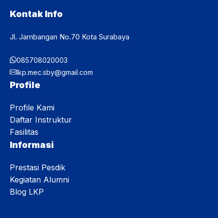
Kontak Info
Jl. Jambangan No.70 Kota Surabaya
085708020003
lkp.mec.sby@gmail.com
Profile
Profile Kami
Daftar Instruktur
Fasilitas
Informasi
Prestasi Pesdik
Kegiatan Alumni
Blog LKP