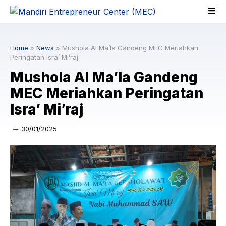
Skip
to
content
Home
»
News
»
Mushola Al Ma’la Gandeng MEC Meriahkan
Peringatan Isra’ Mi’raj
Mushola Al Ma’la Gandeng
MEC Meriahkan Peringatan
Isra’ Mi’raj
30/01/2025