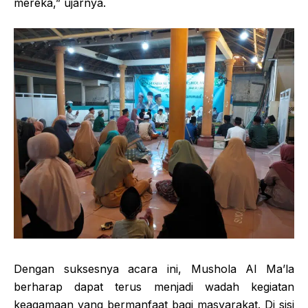
mereka,” ujarnya.
Dengan suksesnya acara ini, Mushola Al Ma’la
berharap dapat terus menjadi wadah kegiatan
keagamaan yang bermanfaat bagi masyarakat. Di sisi