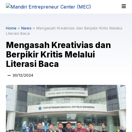
Skip
to
content
Home
»
News
»
Mengasah Kreativias dan Berpikir Kritis Melalui
Literasi Baca
Mengasah Kreativias dan
Berpikir Kritis Melalui
Literasi Baca
30/12/2024