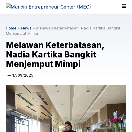
Skip
to
content
Home
»
News
»
Melawan Keterbatasan, Nadia Kartika Bangkit
Menjemput Mimpi
Melawan Keterbatasan,
Nadia Kartika Bangkit
Menjemput Mimpi
17/09/2025