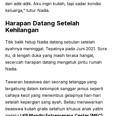
dan adik-adik. Aku ingin kuliah, tapi sadar kondisi
keluarga,” tutur Nadia.
Harapan Datang Setelah
Kehilangan
Titik balik hidup Nadia datang sebulan setelah
ayahnya meninggal. Tepatnya pada Juni 2021. Sore
itu, di tengah duka yang masih terasa hangat,
secercah harapan datang mengetuk pintu rumah
Nadia.
Tawaran beasiswa dari seorang tetangga yang
tergabung dalam kelompok sanggar jenius seperti
cahaya kecil yang menembus gelapnya hari-hari
setelah kepergian sang ayah. Beliau menawarkan
beasiswa kuliah gratis setahun khusus anak yatim
melalui
LKP Mandiri Entrepreneur Center (MEC).