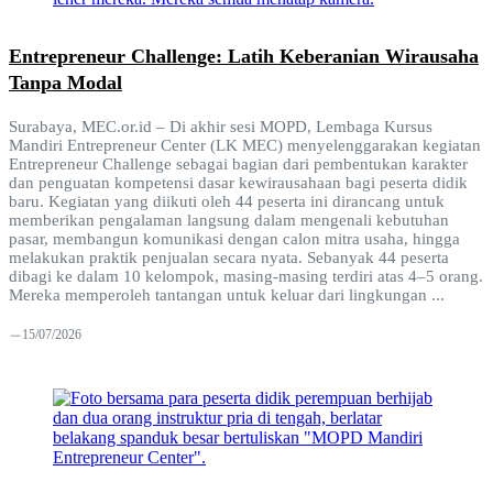
Entrepreneur Challenge: Latih Keberanian Wirausaha
Tanpa Modal
Surabaya, MEC.or.id – Di akhir sesi MOPD, Lembaga Kursus
Mandiri Entrepreneur Center (LK MEC) menyelenggarakan kegiatan
Entrepreneur Challenge sebagai bagian dari pembentukan karakter
dan penguatan kompetensi dasar kewirausahaan bagi peserta didik
baru. Kegiatan yang diikuti oleh 44 peserta ini dirancang untuk
memberikan pengalaman langsung dalam mengenali kebutuhan
pasar, membangun komunikasi dengan calon mitra usaha, hingga
melakukan praktik penjualan secara nyata. Sebanyak 44 peserta
dibagi ke dalam 10 kelompok, masing-masing terdiri atas 4–5 orang.
Mereka memperoleh tantangan untuk keluar dari lingkungan ...
15/07/2026