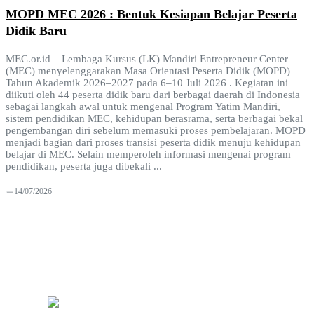
MOPD MEC 2026 : Bentuk Kesiapan Belajar Peserta
Didik Baru
MEC.or.id – Lembaga Kursus (LK) Mandiri Entrepreneur Center
(MEC) menyelenggarakan Masa Orientasi Peserta Didik (MOPD)
Tahun Akademik 2026–2027 pada 6–10 Juli 2026 . Kegiatan ini
diikuti oleh 44 peserta didik baru dari berbagai daerah di Indonesia
sebagai langkah awal untuk mengenal Program Yatim Mandiri,
sistem pendidikan MEC, kehidupan berasrama, serta berbagai bekal
pengembangan diri sebelum memasuki proses pembelajaran. MOPD
menjadi bagian dari proses transisi peserta didik menuju kehidupan
belajar di MEC. Selain memperoleh informasi mengenai program
pendidikan, peserta juga dibekali ...
14/07/2026