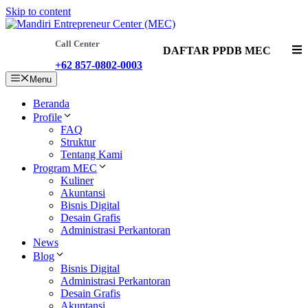
Skip to content
Call Center
DAFTAR PPDB MEC
+62 857-0802-0003
Menu
Beranda
Profile
FAQ
Struktur
Tentang Kami
Program MEC
Kuliner
Akuntansi
Bisnis Digital
Desain Grafis
Administrasi Perkantoran
News
Blog
Bisnis Digital
Administrasi Perkantoran
Desain Grafis
Akuntansi