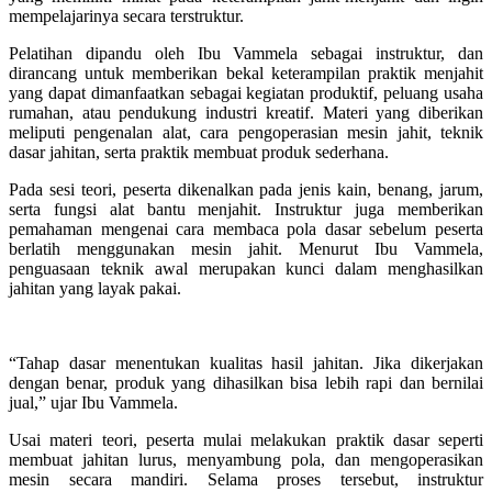
mempelajarinya secara terstruktur.
Pelatihan dipandu oleh Ibu Vammela sebagai instruktur, dan
dirancang untuk memberikan bekal keterampilan praktik menjahit
yang dapat dimanfaatkan sebagai kegiatan produktif, peluang usaha
rumahan, atau pendukung industri kreatif. Materi yang diberikan
meliputi pengenalan alat, cara pengoperasian mesin jahit, teknik
dasar jahitan, serta praktik membuat produk sederhana.
Pada sesi teori, peserta dikenalkan pada jenis kain, benang, jarum,
serta fungsi alat bantu menjahit. Instruktur juga memberikan
pemahaman mengenai cara membaca pola dasar sebelum peserta
berlatih menggunakan mesin jahit. Menurut Ibu Vammela,
penguasaan teknik awal merupakan kunci dalam menghasilkan
jahitan yang layak pakai.
“Tahap dasar menentukan kualitas hasil jahitan. Jika dikerjakan
dengan benar, produk yang dihasilkan bisa lebih rapi dan bernilai
jual,” ujar Ibu Vammela.
Usai materi teori, peserta mulai melakukan praktik dasar seperti
membuat jahitan lurus, menyambung pola, dan mengoperasikan
mesin secara mandiri. Selama proses tersebut, instruktur