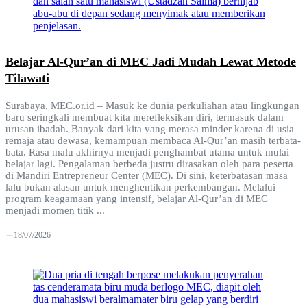
Belajar Al-Qur’an di MEC Jadi Mudah Lewat Metode
Tilawati
Surabaya, MEC.or.id – Masuk ke dunia perkuliahan atau lingkungan
baru seringkali membuat kita merefleksikan diri, termasuk dalam
urusan ibadah. Banyak dari kita yang merasa minder karena di usia
remaja atau dewasa, kemampuan membaca Al-Qur’an masih terbata-
bata. Rasa malu akhirnya menjadi penghambat utama untuk mulai
belajar lagi. Pengalaman berbeda justru dirasakan oleh para peserta
di Mandiri Entrepreneur Center (MEC). Di sini, keterbatasan masa
lalu bukan alasan untuk menghentikan perkembangan. Melalui
program keagamaan yang intensif, belajar Al-Qur’an di MEC
menjadi momen titik ...
18/07/2026