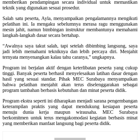
memberikan pendampingan secara individual untuk memastikan
teknik yang digunakan sesuai prosedur.
Salah satu peserta, Ayla, menyampaikan pengalamannya mengikuti
pelatihan ini. Ia mengaku sebelumnya merasa ragu menggunakan
mesin jahit, namun bimbingan instruktur membantunya memahami
langkah-langkah dasar secara bertahap.
“Awalnya saya takut salah, tapi setelah dibimbing langsung, saya
jadi lebih memahami tekniknya dan lebih percaya diri. Menjahit
ternyata menyenangkan kalau tahu caranya,” ungkapnya.
Program ini berjalan aktif dengan keterlibatan peserta yang cukup
tinggi. Banyak peserta berhasil menyelesaikan latihan dasar dengan
hasil yang sesuai standar. Pihak MEC Surabaya menyampaikan
bahwa pelatihan menjahit akan terus diselenggarakan sebagai
program tambahan berbasis kebutuhan dan minat peserta didik.
Program ekstra seperti ini diharapkan menjadi sarana pengembangan
keterampilan praktis yang dapat mendukung kesiapan peserta
menuju dunia kerja maupun wirausaha. MEC Surabaya
berkomitmen untuk terus mengakomodasi kegiatan berbasis minat
yang memberikan manfaat langsung bagi peserta didik.