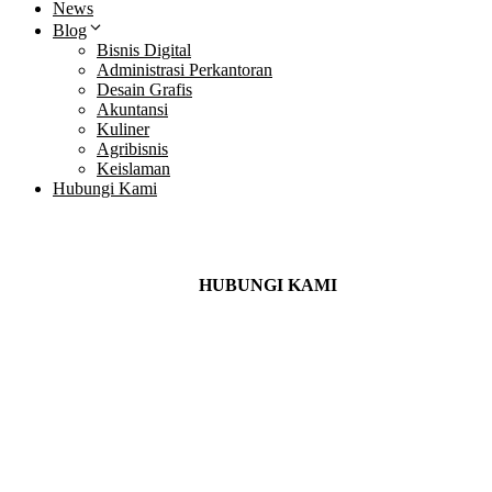
News
Blog
Bisnis Digital
Administrasi Perkantoran
Desain Grafis
Akuntansi
Kuliner
Agribisnis
Keislaman
Hubungi Kami
+62 857-0802-0003
HUBUNGI KAMI