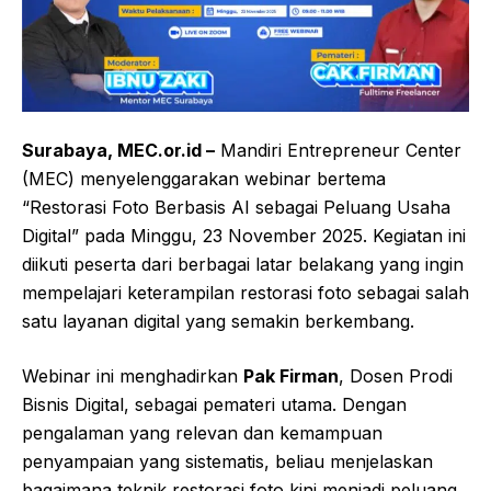
Surabaya, MEC.or.id –
Mandiri Entrepreneur Center
(MEC) menyelenggarakan webinar bertema
“Restorasi Foto Berbasis AI sebagai Peluang Usaha
Digital” pada Minggu, 23 November 2025. Kegiatan ini
diikuti peserta dari berbagai latar belakang yang ingin
mempelajari keterampilan restorasi foto sebagai salah
satu layanan digital yang semakin berkembang.
Webinar ini menghadirkan
Pak Firman
, Dosen Prodi
Bisnis Digital, sebagai pemateri utama. Dengan
pengalaman yang relevan dan kemampuan
penyampaian yang sistematis, beliau menjelaskan
bagaimana teknik restorasi foto kini menjadi peluang