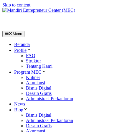
Skip to content
Menu
Beranda
Profile
FAQ
Struktur
Tentang Kami
Program MEC
Kuliner
Akuntansi
Bisnis Digital
Desain Grafis
Administrasi Perkantoran
News
Blog
Bisnis Digital
Administrasi Perkantoran
Desain Grafis
Akuntansi