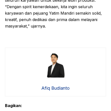
seluruh karyawan untuk bekerja lebih produktif.
“Dengan spirit kemerdekaan, kita ingin seluruh
karyawan dan pejuang Yatim Mandiri semakin solid,
kreatif, penuh dedikasi dan prima dalam melayani
masyarakat,” ujarnya.
Afiq Budianto
Bagikan: