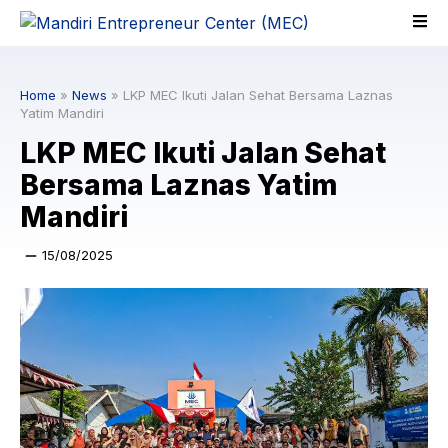
Skip
to
content
Home
»
News
»
LKP MEC Ikuti Jalan Sehat Bersama Laznas
Yatim Mandiri
LKP MEC Ikuti Jalan Sehat
Bersama Laznas Yatim
Mandiri
15/08/2025