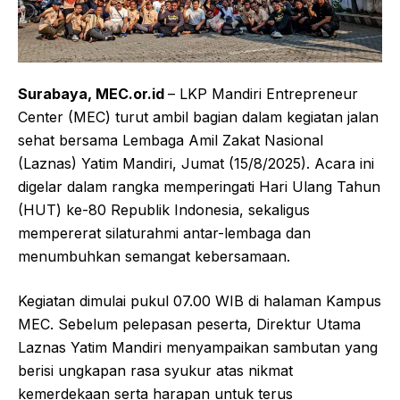
Surabaya
,
MEC.or.id
– LKP Mandiri Entrepreneur
Center (MEC) turut ambil bagian dalam kegiatan jalan
sehat bersama Lembaga Amil Zakat Nasional
(Laznas) Yatim Mandiri, Jumat (15/8/2025). Acara ini
digelar dalam rangka memperingati Hari Ulang Tahun
(HUT) ke-80 Republik Indonesia, sekaligus
mempererat silaturahmi antar-lembaga dan
menumbuhkan semangat kebersamaan.
Kegiatan dimulai pukul 07.00 WIB di halaman Kampus
MEC. Sebelum pelepasan peserta, Direktur Utama
Laznas Yatim Mandiri menyampaikan sambutan yang
berisi ungkapan rasa syukur atas nikmat
kemerdekaan serta harapan untuk terus