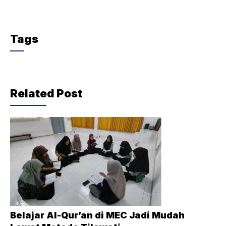
Tags
Related Post
Belajar Al-Qur’an di MEC Jadi Mudah