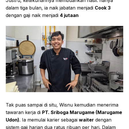
Justru, ketekunannya membuahkan hasil: hanya
dalam tiga bulan, ia naik jabatan menjadi
Cook 3
dengan gaji naik menjadi
4 jutaan
Tak puas sampai di situ, Wisnu kemudian menerima
tawaran kerja di
PT. Sriboga Marugame (Marugame
Udon)
. Ia memulai karier sebagai
waiter
dengan
sistem gaji harian dua ratus ribuan per hari. Dalam