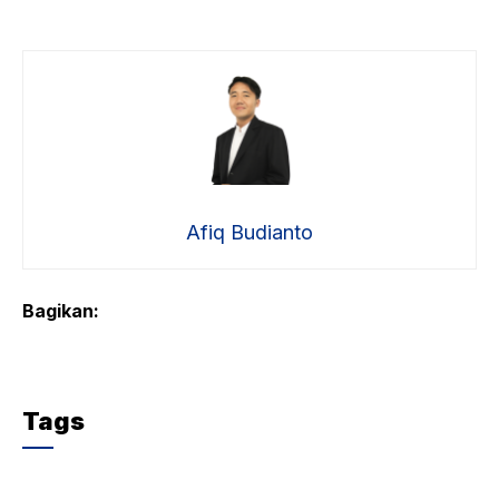
Afiq Budianto
Bagikan:
Tags