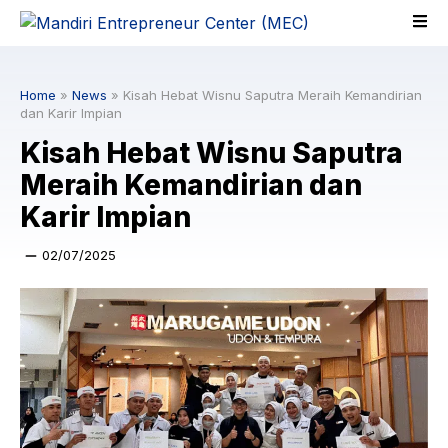
Skip
to
content
Home
»
News
»
Kisah Hebat Wisnu Saputra Meraih Kemandirian
dan Karir Impian
Kisah Hebat Wisnu Saputra
Meraih Kemandirian dan
Karir Impian
02/07/2025