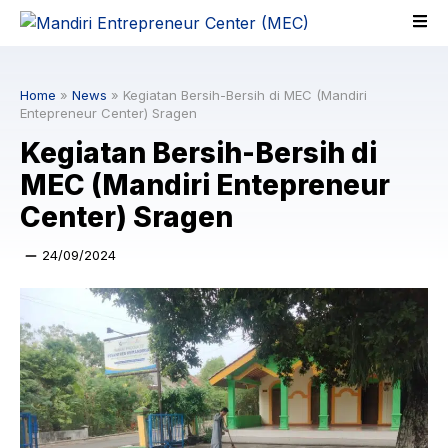
Skip
to
content
Home
»
News
»
Kegiatan Bersih-Bersih di MEC (Mandiri
Entepreneur Center) Sragen
Kegiatan Bersih-Bersih di
MEC (Mandiri Entepreneur
Center) Sragen
24/09/2024