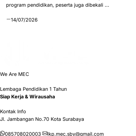
program pendidikan, peserta juga dibekali ...
14/07/2026
We Are MEC
Lembaga Pendidikan 1 Tahun
Siap Kerja & Wirausaha
Kontak Info
Jl. Jambangan No.70 Kota Surabaya
085708020003
lkp.mec.sby@gmail.com