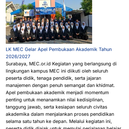
LK MEC Gelar Apel Pembukaan Akademik Tahun
2026/2027
Surabaya, MEC.or.id Kegiatan yang berlangsung di
lingkungan kampus MEC ini diikuti oleh seluruh
peserta didik, tenaga pendidik, serta jajaran
manajemen dengan penuh semangat dan khidmat.
Apel pembukaan akademik menjadi momentum
penting untuk menanamkan nilai kedisiplinan,
tanggung jawab, serta kesiapan seluruh civitas
akademika dalam menjalankan proses pendidikan
selama satu tahun ke depan. Melalui kegiatan ini,
peserta didik diajak untuk memulai perjalanan belajar