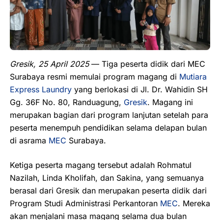
Gresik, 25 April 2025
— Tiga peserta didik dari MEC
Surabaya resmi memulai program magang di
Mutiara
Express Laundry
yang berlokasi di Jl. Dr. Wahidin SH
Gg. 36F No. 80, Randuagung,
Gresik
. Magang ini
merupakan bagian dari program lanjutan setelah para
peserta menempuh pendidikan selama delapan bulan
di asrama
MEC
Surabaya.
Ketiga peserta magang tersebut adalah Rohmatul
Nazilah, Linda Kholifah, dan Sakina, yang semuanya
berasal dari Gresik dan merupakan peserta didik dari
Program Studi Administrasi Perkantoran
MEC
. Mereka
akan menjalani masa magang selama dua bulan