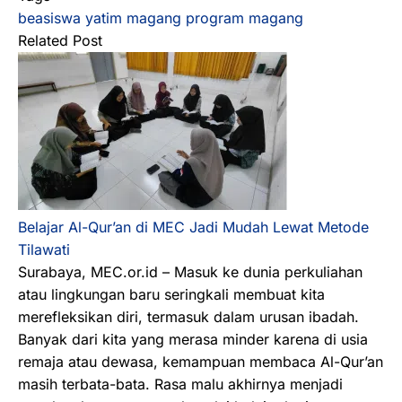
beasiswa yatim
magang
program magang
Related Post
Belajar Al-Qur’an di MEC Jadi Mudah Lewat Metode
Tilawati
Surabaya, MEC.or.id – Masuk ke dunia perkuliahan
atau lingkungan baru seringkali membuat kita
merefleksikan diri, termasuk dalam urusan ibadah.
Banyak dari kita yang merasa minder karena di usia
remaja atau dewasa, kemampuan membaca Al-Qur’an
masih terbata-bata. Rasa malu akhirnya menjadi