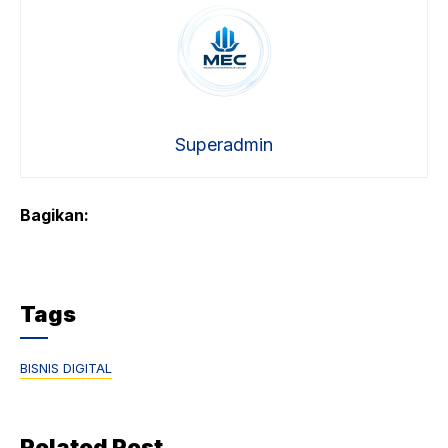
Superadmin
Bagikan:
Tags
BISNIS DIGITAL
Related Post