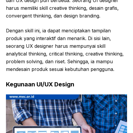
dan UX design pun berbeda. Seorang UI designer
harus memiliki skill creative thinking, desain grafis,
convergent thinking, dan design branding.
Dengan skill ini, ia dapat menciptakan tampilan
produk yang interaktif dan menarik. Di sisi lain,
seorang UX designer harus mempunyai skill
analytical thinking, critical thinking, creative thinking,
problem solving, dan riset. Sehingga, ia mampu
mendesain produk sesuai kebutuhan pengguna.
Kegunaan UI/UX Design