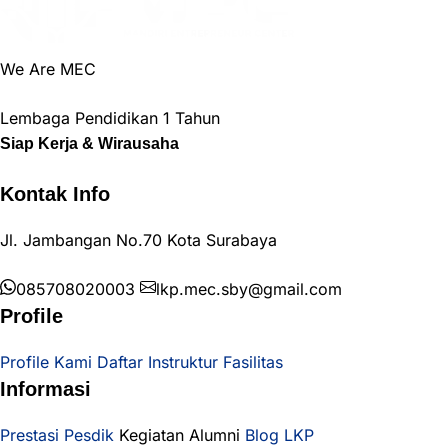
We Are MEC
Lembaga Pendidikan 1 Tahun
Siap Kerja & Wirausaha
Kontak Info
Jl. Jambangan No.70 Kota Surabaya
085708020003
lkp.mec.sby@gmail.com
Profile
Profile Kami
Daftar Instruktur
Fasilitas
Informasi
Prestasi Pesdik
Kegiatan Alumni
Blog LKP