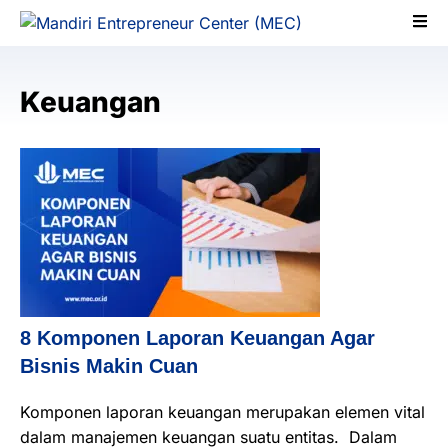
Keuangan
8 Komponen Laporan Keuangan Agar
Bisnis Makin Cuan
Komponen laporan keuangan merupakan elemen vital
dalam manajemen keuangan suatu entitas. Dalam